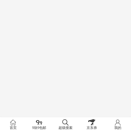
首页
9块9包邮
超级搜索
京东券
我的