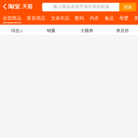
输入商品名或手淘分享的链接
搜索
全部商品
家居用品
文体车品
数码
内衣
食品
母婴
综合
销量
大额券
券后价