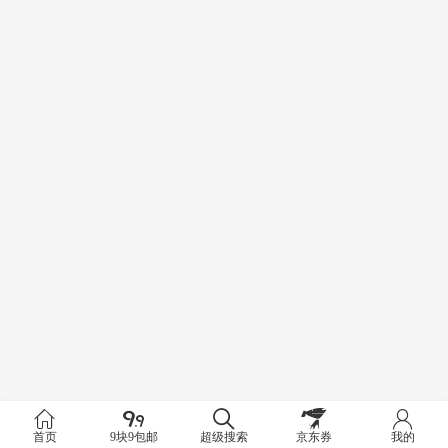
首页
9块9包邮
超级搜索
京东券
我的