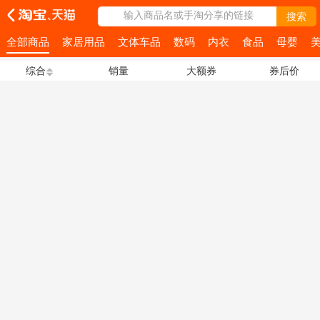
输入商品名或手淘分享的链接
搜索
全部商品
家居用品
文体车品
数码
内衣
食品
母婴
综合
销量
大额券
券后价