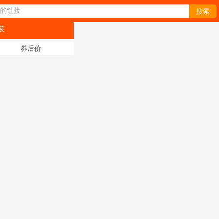
的链接
搜索
装
券后价