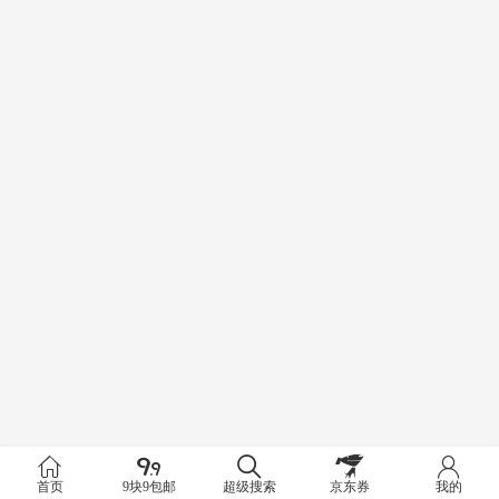
首页
9块9包邮
超级搜索
京东券
我的