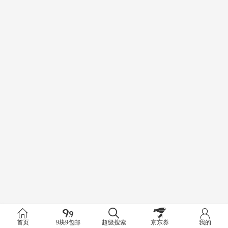
首页
9块9包邮
超级搜索
京东券
我的